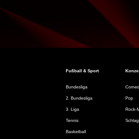
Fußball & Sport
Konzer
Bundesliga
Come
2. Bundesliga
Pop
3. Liga
Rock-M
Tennis
Schlag
Basketball