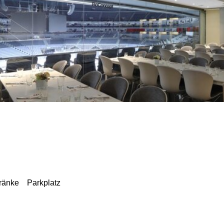
ränke
Parkplatz