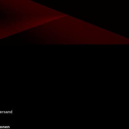
Versand
ionen