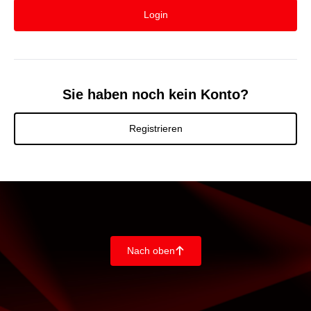
Login
Sie haben noch kein Konto?
Registrieren
Nach oben
􀄨