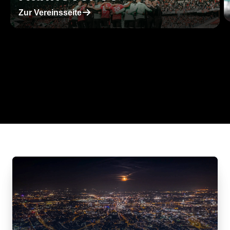
􀄫
Zur Vereinsseite