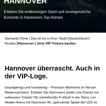
HANNOVER
Erleben Sie erstklassigen Sport und unvergessliche
Konzerte in Hannovers Top-Arenen
Startseite
􀆊
Orte | Das ist los in Ihrer Stadt
􀆊
Deutschland
􀆊
Norden
􀆊
Hannover | Jetzt VIP-Tickets kaufen
Hannover überrascht. Auch in
der VIP-Loge.
Unaufgeregt und hochwertig – Premium-Momente im Herzen
Niedersachsens. Erleben Sie Hannovers beste Live-Events mit
exklusiven Tickets! Ob mitreißender Fußball in der Heinz von
Heiden Arena mit Hannover 96, spannende Spiele der U23 im