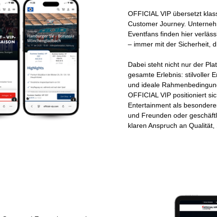
OFFICIAL VIP übersetzt klass
Customer Journey. Unterneh
Eventfans finden hier verläs
– immer mit der Sicherheit, 
Dabei steht nicht nur der Pla
gesamte Erlebnis: stilvoller
und ideale Rahmenbedingung
OFFICIAL VIP positioniert sic
Entertainment als besonderes
und Freunden oder geschäftl
klaren Anspruch an Qualität, 