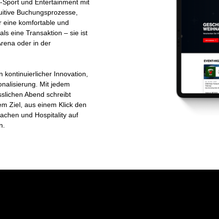
-Sport und Entertainment mit
uitive Buchungsprozesse,
ür eine komfortable und
ls eine Transaktion – sie ist
 Arena oder in der
 kontinuierlicher Innovation,
nalisierung. Mit jedem
slichen Abend schreibt
m Ziel, aus einem Klick den
chen und Hospitality auf
n.