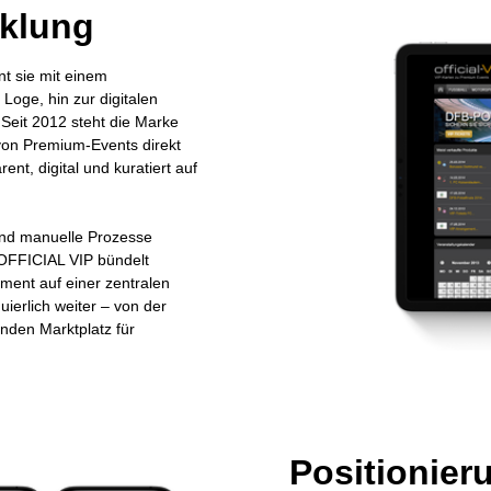
klung
nt sie mit einem
Loge, hin zur digitalen
 Seit 2012 steht die Marke
ts von Premium-Events direkt
nt, digital und kuratiert auf
 und manuelle Prozesse
. OFFICIAL VIP bündelt
nment auf einer zentralen
uierlich weiter – von der
enden Marktplatz für
Positionie