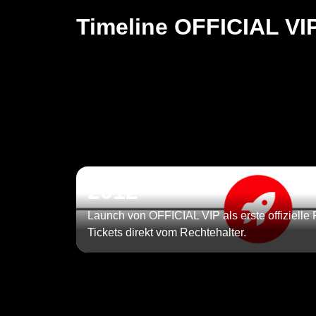
Timeline OFFICIAL VI
2012
Launch von OFFICIAL VIP als erste offizielle P
Tickets direkt vom Rechtehalter.