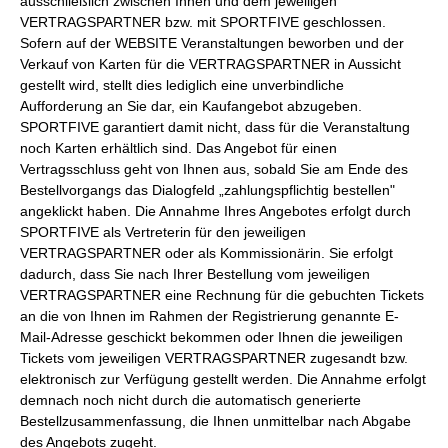
ausschließlich zwischen Ihnen und dem jeweiligen
VERTRAGSPARTNER bzw. mit SPORTFIVE geschlossen.
Sofern auf der WEBSITE Veranstaltungen beworben und der
Verkauf von Karten für die VERTRAGSPARTNER in Aussicht
gestellt wird, stellt dies lediglich eine unverbindliche
Aufforderung an Sie dar, ein Kaufangebot abzugeben.
SPORTFIVE garantiert damit nicht, dass für die Veranstaltung
noch Karten erhältlich sind. Das Angebot für einen
Vertragsschluss geht von Ihnen aus, sobald Sie am Ende des
Bestellvorgangs das Dialogfeld „zahlungspflichtig bestellen"
angeklickt haben. Die Annahme Ihres Angebotes erfolgt durch
SPORTFIVE als Vertreterin für den jeweiligen
VERTRAGSPARTNER oder als Kommissionärin. Sie erfolgt
dadurch, dass Sie nach Ihrer Bestellung vom jeweiligen
VERTRAGSPARTNER eine Rechnung für die gebuchten Tickets
an die von Ihnen im Rahmen der Registrierung genannte E-
Mail-Adresse geschickt bekommen oder Ihnen die jeweiligen
Tickets vom jeweiligen VERTRAGSPARTNER zugesandt bzw.
elektronisch zur Verfügung gestellt werden. Die Annahme erfolgt
demnach noch nicht durch die automatisch generierte
Bestellzusammenfassung, die Ihnen unmittelbar nach Abgabe
des Angebots zugeht.