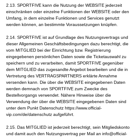
2.13. SPORTFIVE kann die Nutzung der WEBSITE jederzeit
einschränken oder einzelne Funktionen der WEBSITE oder den
Umfang, in dem einzelne Funktionen und Services genutzt
werden können, an bestimmte Voraussetzungen knüpfen.
2.14. SPORTFIVE ist auf Grundlage des Nutzungsvertrags und
dieser Allgemeinen Geschäftsbedingungen dazu berechtigt, die
vom MITGLIED bei der Einrichtung bzw. Registrierung
eingegebenen persönlichen Daten sowie die Ticketauswahl zu
speichern und zu verarbeiten, damit SPORTFIVE gegenüber
dem MITGLIED das zugesandte Angebot bearbeiten und die in
Vertretung des VERTRAGSPARTNERS erklärte Annahme
versenden kann. Die über die WEBSITE eingegebenen Daten
werden demnach von SPORTFIVE zum Zwecke des
Bestellvorgangs verwendet. Nähere Hinweise über die
Verwendung der über die WEBSITE eingegebenen Daten sind
unter dem Punkt Datenschutz https://www.official-
vip.com/de/datenschutz aufgeführt.
2.15. Das MITGLIED ist jederzeit berechtigt, sein Mitgliedskonto
und damit auch den Nutzungsvertrag per Mail an info@official-