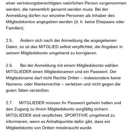
einer vertretungsberechtigten natürlichen Person vorgenommen
werden, die namentlich genannt werden muss. Bei der
Anmeldung dürfen nur einzelne Personen als Inhaber des
Mitgliedskontos angegeben werden (d. h. keine Ehepaare oder
Familien).
2.5. Ändern sich nach der Anmeldung die angegebenen
Daten, so ist das MITGLIED selbst verpflichtet, die Angaben in
seinem Mitgliedskonto umgehend zu korrigieren.
2.6. Bei der Anmeldung mit einem Mitgliedskonto wählen
MITGLIEDER einen Mitgliedsnamen und ein Passwort. Der
Mitgliedsname darf nicht Rechte Dritter – insbesondere keine
Namens- oder Markenrechte – verletzen und nicht gegen die
guten Sitten verstoßen.
2.7. MITGLIEDER müssen ihr Passwort geheim halten und
den Zugang zu ihrem Mitgliedskonto sorgfältig sichern.
MITGLIEDER sind verpflichtet, SPORTFIVE umgehend zu
informieren, wenn es Anhaltspunkte dafür gibt, dass ein
Mitgliedskonto von Dritten missbraucht wurde.