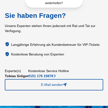
weiterhelfen?
Sie haben Fragen?
Unsere Experten stehen Ihnen jederzeit mit Rat und Tat zur
Verfügung.
Langjährige Erfahrung als Kundenbetreuer für VIP-Tickets
Kostenlose Beratung von Experten
Experte(n)
Kostenlose Service Hotline
Tobias Gröger
0151 176 15878
􀆊
E-Mail senden
􀈠