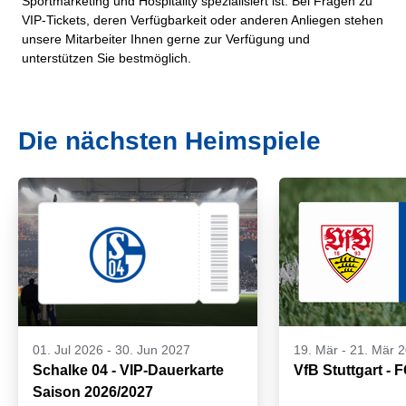
Sportmarketing und Hospitality spezialisiert ist. Bei Fragen zu
VIP-Tickets, deren Verfügbarkeit oder anderen Anliegen stehen
unsere Mitarbeiter Ihnen gerne zur Verfügung und
unterstützen Sie bestmöglich.
Die nächsten Heimspiele
01. Jul 2026
-
30. Jun 2027
19. Mär
-
21. Mär 
Schalke 04 - VIP-Dauerkarte
VfB Stuttgart - 
Saison 2026/2027