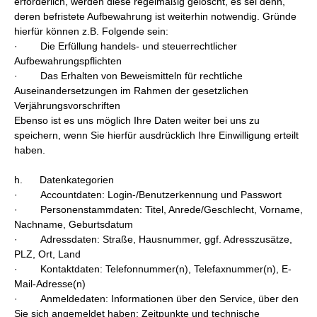
erforderlich, werden diese regelmäßig gelöscht, es sei denn,
deren befristete Aufbewahrung ist weiterhin notwendig. Gründe
hierfür können z.B. Folgende sein:
· Die Erfüllung handels- und steuerrechtlicher
Aufbewahrungspflichten
· Das Erhalten von Beweismitteln für rechtliche
Auseinandersetzungen im Rahmen der gesetzlichen
Verjährungsvorschriften
Ebenso ist es uns möglich Ihre Daten weiter bei uns zu
speichern, wenn Sie hierfür ausdrücklich Ihre Einwilligung erteilt
haben.
h. Datenkategorien
· Accountdaten: Login-/Benutzerkennung und Passwort
· Personenstammdaten: Titel, Anrede/Geschlecht, Vorname,
Nachname, Geburtsdatum
· Adressdaten: Straße, Hausnummer, ggf. Adresszusätze,
PLZ, Ort, Land
· Kontaktdaten: Telefonnummer(n), Telefaxnummer(n), E-
Mail-Adresse(n)
· Anmeldedaten: Informationen über den Service, über den
Sie sich angemeldet haben; Zeitpunkte und technische