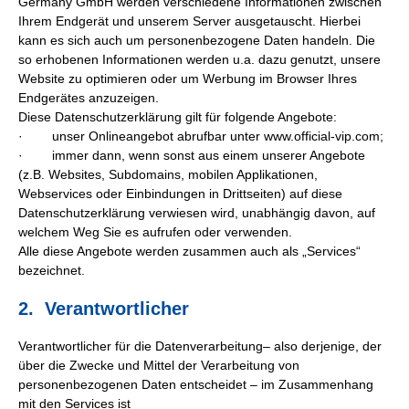
Germany GmbH werden verschiedene Informationen zwischen
Ihrem Endgerät und unserem Server ausgetauscht. Hierbei
kann es sich auch um personenbezogene Daten handeln. Die
so erhobenen Informationen werden u.a. dazu genutzt, unsere
Website zu optimieren oder um Werbung im Browser Ihres
Endgerätes anzuzeigen.
Diese Datenschutzerklärung gilt für folgende Angebote:
· unser Onlineangebot abrufbar unter www.official-vip.com;
· immer dann, wenn sonst aus einem unserer Angebote
(z.B. Websites, Subdomains, mobilen Applikationen,
Webservices oder Einbindungen in Drittseiten) auf diese
Datenschutzerklärung verwiesen wird, unabhängig davon, auf
welchem Weg Sie es aufrufen oder verwenden.
Alle diese Angebote werden zusammen auch als „Services“
bezeichnet.
2. Verantwortlicher
Verantwortlicher für die Datenverarbeitung– also derjenige, der
über die Zwecke und Mittel der Verarbeitung von
personenbezogenen Daten entscheidet – im Zusammenhang
mit den Services ist