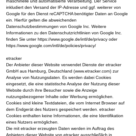
maschinelle und automatisierte Verarbeitung. Der Service
inkludiert den Versand der IP-Adresse und ggf. weiterer von
Google für den Dienst reCAPTCHA benötigter Daten an Google
ein. Hierfür gelten die abweichenden
Datenschutzbestimmungen von Google Inc. Weitere
Informationen zu den Datenschutzrichtlinien von Google Inc.
finden Sie unter https://www.google.de/intl/de/privacy oder
https://www.google.com/intl/de/policies/privacy/
etracker
Der Anbieter dieser Website verwendet Dienste der etracker
GmbH aus Hamburg, Deutschland (www.etracker.com) zur
Analyse von Nutzungsdaten. Es werden dabei Cookies
eingesetzt, die eine statistische Analyse der Nutzung dieser
Website durch ihre Besucher sowie die Anzeige
nutzungsbezogener Inhalte oder Werbung ermöglichen.
Cookies sind kleine Textdateien, die vom Internet Browser auf
dem Endgerät des Nutzers gespeichert werden. etracker
Cookies enthalten keine Informationen, die eine Identifikation
eines Nutzers ermöglichen.
Die mit etracker erzeugten Daten werden im Auftrag des
Anbieters dieser Website von etracker ausschließlich in