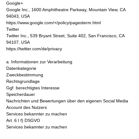
Google+
Google Inc., 1600 Amphitheatre Parkway, Mountain View, CA
94043, USA
https://www.google.com/+/policy/pagesterm.html
Twitter
Twitter Inc., 539 Bryant Street, Suite 402, San Francisco, CA
94107, USA
https://twitter.com/de/privacy
a. Informationen zur Verarbeitung
Datenkategorie
Zweckbestimmung
Rechtsgrundlage
Ggf. berechtigtes Interesse
Speicherdauer
Nachrichten und Bewertungen über den eigenen Social Media
Account des Nutzers
Services bekannter zu machen
Art. 6 I f) DSGVO
Services bekannter zu machen