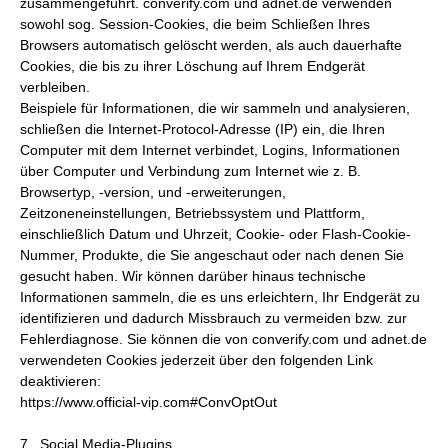
zusammengeführt. converify.com und adnet.de verwenden
sowohl sog. Session-Cookies, die beim Schließen Ihres
Browsers automatisch gelöscht werden, als auch dauerhafte
Cookies, die bis zu ihrer Löschung auf Ihrem Endgerät
verbleiben.
Beispiele für Informationen, die wir sammeln und analysieren,
schließen die Internet-Protocol-Adresse (IP) ein, die Ihren
Computer mit dem Internet verbindet, Logins, Informationen
über Computer und Verbindung zum Internet wie z. B.
Browsertyp, -version, und -erweiterungen,
Zeitzoneneinstellungen, Betriebssystem und Plattform,
einschließlich Datum und Uhrzeit, Cookie- oder Flash-Cookie-
Nummer, Produkte, die Sie angeschaut oder nach denen Sie
gesucht haben. Wir können darüber hinaus technische
Informationen sammeln, die es uns erleichtern, Ihr Endgerät zu
identifizieren und dadurch Missbrauch zu vermeiden bzw. zur
Fehlerdiagnose. Sie können die von converify.com und adnet.de
verwendeten Cookies jederzeit über den folgenden Link
deaktivieren:
https://www.official-vip.com#ConvOptOut
7. Social Media-Plugins