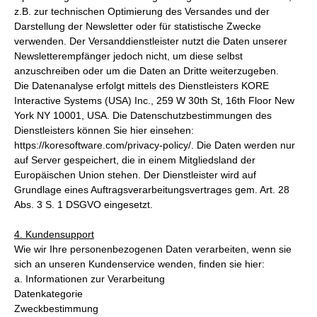
z.B. zur technischen Optimierung des Versandes und der
Darstellung der Newsletter oder für statistische Zwecke
verwenden. Der Versanddienstleister nutzt die Daten unserer
Newsletterempfänger jedoch nicht, um diese selbst
anzuschreiben oder um die Daten an Dritte weiterzugeben.
Die Datenanalyse erfolgt mittels des Dienstleisters KORE
Interactive Systems (USA) Inc., 259 W 30th St, 16th Floor New
York NY 10001, USA. Die Datenschutzbestimmungen des
Dienstleisters können Sie hier einsehen:
https://koresoftware.com/privacy-policy/. Die Daten werden nur
auf Server gespeichert, die in einem Mitgliedsland der
Europäischen Union stehen. Der Dienstleister wird auf
Grundlage eines Auftragsverarbeitungsvertrages gem. Art. 28
Abs. 3 S. 1 DSGVO eingesetzt.
4. Kundensupport
Wie wir Ihre personenbezogenen Daten verarbeiten, wenn sie
sich an unseren Kundenservice wenden, finden sie hier:
a. Informationen zur Verarbeitung
Datenkategorie
Zweckbestimmung