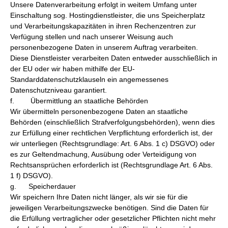
Unsere Datenverarbeitung erfolgt in weitem Umfang unter
Einschaltung sog. Hostingdienstleister, die uns Speicherplatz
und Verarbeitungskapazitäten in ihren Rechenzentren zur
Verfügung stellen und nach unserer Weisung auch
personenbezogene Daten in unserem Auftrag verarbeiten.
Diese Dienstleister verarbeiten Daten entweder ausschließlich in
der EU oder wir haben mithilfe der EU-
Standarddatenschutzklauseln ein angemessenes
Datenschutzniveau garantiert.
f. Übermittlung an staatliche Behörden
Wir übermitteln personenbezogene Daten an staatliche
Behörden (einschließlich Strafverfolgungsbehörden), wenn dies
zur Erfüllung einer rechtlichen Verpflichtung erforderlich ist, der
wir unterliegen (Rechtsgrundlage: Art. 6 Abs. 1 c) DSGVO) oder
es zur Geltendmachung, Ausübung oder Verteidigung von
Rechtsansprüchen erforderlich ist (Rechtsgrundlage Art. 6 Abs.
1 f) DSGVO).
g. Speicherdauer
Wir speichern Ihre Daten nicht länger, als wir sie für die
jeweiligen Verarbeitungszwecke benötigen. Sind die Daten für
die Erfüllung vertraglicher oder gesetz­licher Pflichten nicht mehr