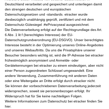
Deutschland verarbeitet und gespeichert und unterliegen damit
den strengen deutschen und europäischen
Datenschutzgesetzen und -standards. etracker wurde
diesbezüglich unabhängig geprüft, zertifiziert und mit dem
Datenschutz-Gütesiegel :#ePrivacyseal ausgezeichnet.
Die Datenverarbeitung erfolgt auf der Rechtsgrundlage des Art.
6 Abs .1 lit f (berechtigtes Interesse) der EU-
Datenschutzgrundverordnung (EU-DSGVO). Unser berechtigtes
Interesse besteht in der Optimierung unseres Online-Angebotes
und unseres Webauftritts. Da uns die Privatsphäre unserer
Besucher besonders wichtig ist, wird die IP-Adresse bei etracker
frühestmöglich anonymisiert und Anmelde- oder
Gerätekennungen bei etracker zu einem eindeutigen, aber nicht
einer Person zugeordneten Schlüssel umgewandelt. Eine
andere Verwendung, Zusammenführung mit anderen Daten
oder eine Weitergabe an Dritte erfolgt durch etracker nicht.
Sie können der vorbeschriebenen Datenverarbeitung jederzeit
widersprechen, soweit sie personenbezogen erfolgt. Ihr
Widerspruch hat für Sie keine nachteiligen Folgen.
Weitere Informationen zum Datenschutz bei etracker finden Sie
hier.