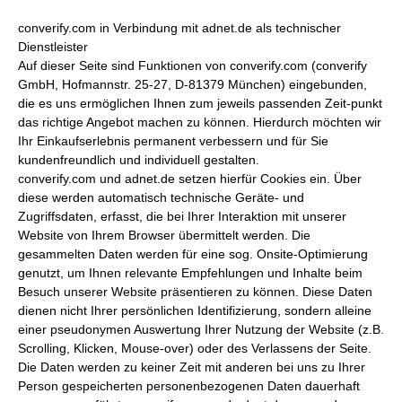
converify.com in Verbindung mit adnet.de als technischer
Dienstleister
Auf dieser Seite sind Funktionen von converify.com (converify
GmbH, Hofmannstr. 25-27, D-81379 München) eingebunden,
die es uns ermöglichen Ihnen zum jeweils passenden Zeit-punkt
das richtige Angebot machen zu können. Hierdurch möchten wir
Ihr Einkaufserlebnis permanent verbessern und für Sie
kundenfreundlich und individuell gestalten.
converify.com und adnet.de setzen hierfür Cookies ein. Über
diese werden automatisch technische Geräte- und
Zugriffsdaten, erfasst, die bei Ihrer Interaktion mit unserer
Website von Ihrem Browser übermittelt werden. Die
gesammelten Daten werden für eine sog. Onsite-Optimierung
genutzt, um Ihnen relevante Empfehlungen und Inhalte beim
Besuch unserer Website präsentieren zu können. Diese Daten
dienen nicht Ihrer persönlichen Identifizierung, sondern alleine
einer pseudonymen Auswertung Ihrer Nutzung der Website (z.B.
Scrolling, Klicken, Mouse-over) oder des Verlassens der Seite.
Die Daten werden zu keiner Zeit mit anderen bei uns zu Ihrer
Person gespeicherten personenbezogenen Daten dauerhaft