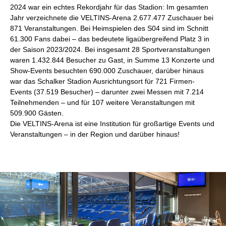
2024 war ein echtes Rekordjahr für das Stadion: Im gesamten
Jahr verzeichnete die VELTINS-Arena 2.677.477 Zuschauer bei
871 Veranstaltungen. Bei Heimspielen des S04 sind im Schnitt
61.300 Fans dabei – das bedeutete ligaübergreifend Platz 3 in
der Saison 2023/2024. Bei insgesamt 28 Sportveranstaltungen
waren 1.432.844 Besucher zu Gast, in Summe 13 Konzerte und
Show-Events besuchten 690.000 Zuschauer, darüber hinaus
war das Schalker Stadion Ausrichtungsort für 721 Firmen-
Events (37.519 Besucher) – darunter zwei Messen mit 7.214
Teilnehmenden – und für 107 weitere Veranstaltungen mit
509.900 Gästen.
Die VELTINS-Arena ist eine Institution für großartige Events und
Veranstaltungen – in der Region und darüber hinaus!