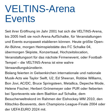
VELTINS-Arena
Events
Seit ihrer Eröffnung im Jahr 2001 hat sich die VELTINS-Arena,
bis 2005 hieß sie noch Arena AufSchalke, für Veranstaltungen
und Events europaweit etablieren können. Heute größte Open-
Air-Bühne, morgen Heimspielstätte des FC Schalke 04,
übermorgen Skipiste, Konzertsaal, Hochzeitslocation,
Veranstaltungsort für das nächste Firmenevent, oder Football-
Tempel – die VELTINS-Arena ist eine wahre
Verwandlungskünstlerin.
Bislang feierten in Gelsenkirchen internationale und nationale
Musik-Acts wie Taylor Swift, U2, Ed Sheeran, Robbie Williams,
Bon Jovi, AC/DC, Bruce Springsteen, Metallica, Depeche Mode,
Helene Fischer, Herbert Grönemeyer oder PUR oder fieberten
bei Sportevents wie dem Biathlon auf Schalke, dem
Besucherweltrekord im Rahmen der Eishockey-WM 2010, den
Klitschko-Boxevents, dem Champions-League-Finale 2004 oder
der UEFA EURO 2024 mit.