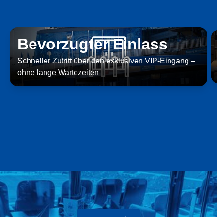
Bevorzugter Einlass
Schneller Zutritt über den exklusiven VIP-Eingang –
ohne lange Wartezeiten